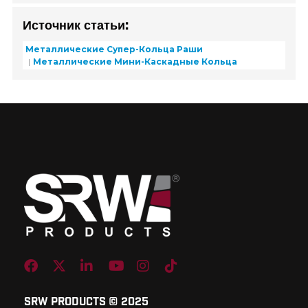
Источник статьи:
Металлические Супер-Кольца Раши
Металлические Мини-Каскадные Кольца
Facebook
Twitter
Linkedin
Youtube
Instagram
TikTok
SRW Products © 2025