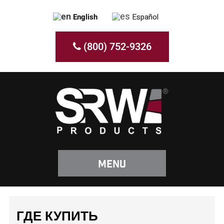
English
Español
(800) 752-9326
Menu
ГДЕ КУПИТЬ